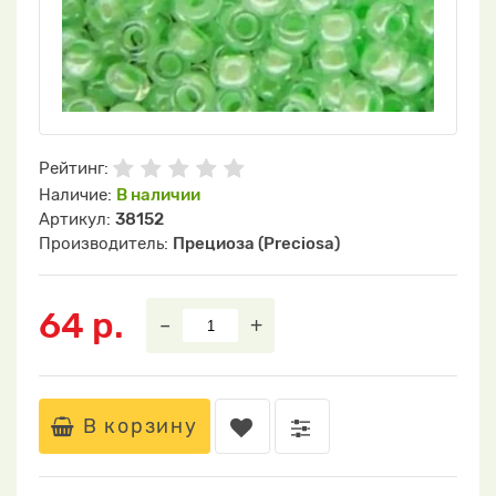
Рейтинг:
Наличие:
В наличии
Артикул:
38152
Производитель:
Прециоза (Preciosa)
64 р.
–
+
В корзину