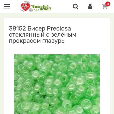
0
38152 Бисер Preciosa
стеклянный с зелёным
прокрасом глазурь