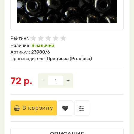
Рейтинг:
Наличие:
В наличии
Артикул:
23980/6
Производитель:
Прециоза (Preciosa)
72 р.
–
+
В корзину