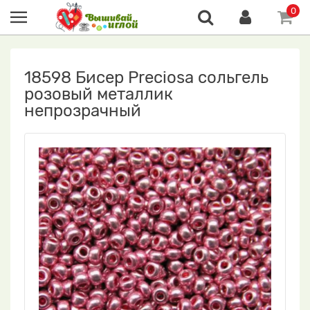
0
18598 Бисер Preciosa сольгель
розовый металлик
непрозрачный