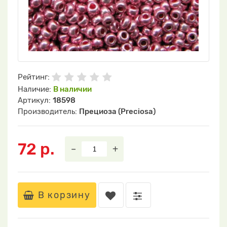
Рейтинг:
Наличие:
В наличии
Артикул:
18598
Производитель:
Прециоза (Preciosa)
72 р.
–
+
В корзину