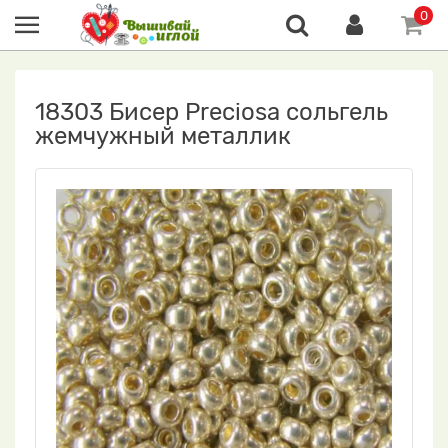
0
18303 Бисер Preciosa сольгель
жемчужный металлик