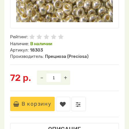
Рейтинг:
Наличие:
В наличии
Артикул:
18303
Производитель:
Прециоза (Preciosa)
72 р.
–
+
В корзину