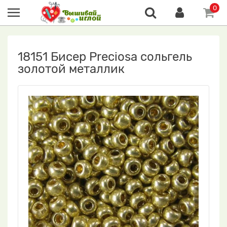
0
18151 Бисер Preciosa сольгель
золотой металлик