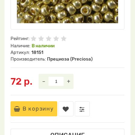
Рейтинг:
Наличие:
В наличии
Артикул:
18151
Производитель:
Прециоза (Preciosa)
72 р.
–
+
В корзину