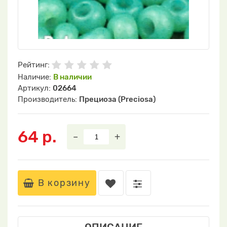
Рейтинг:
Наличие:
В наличии
Артикул:
02664
Производитель:
Прециоза (Preciosa)
64 р.
–
+
В корзину