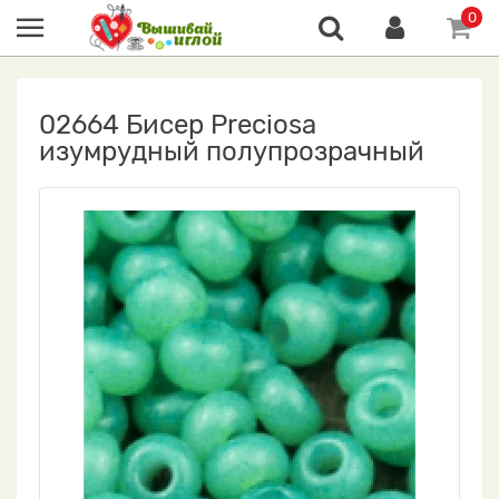
0
02664 Бисер Preciosa
изумрудный полупрозрачный