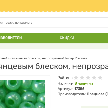
ИЗВОДИТЕЛИ
СКИДКИ
овый с глянцевым блеском, непрозрачный Бисер Preciosa
лянцевым блеском, непрозр
Рейтинг:
Наличие:
В наличии
Артикул:
17356
Производитель:
Прециоза (P