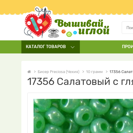
КАТАЛОГ
ТОВАРОВ
ПРО
Бисер Preciosa (Чехия)
10 грамм
17356 Салат
17356 Салатовый с г