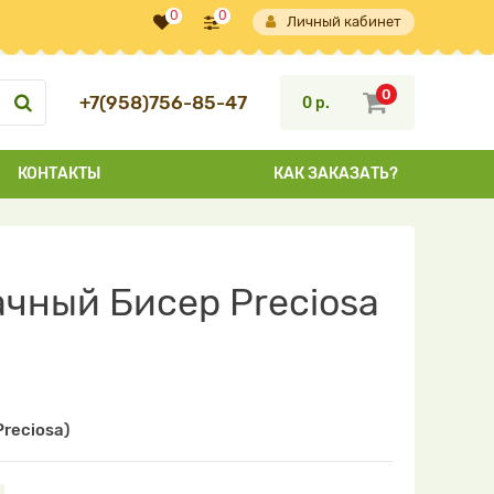
0
0
Личный кабинет
0
+7(958)756-85-47
0 р.
КОНТАКТЫ
КАК ЗАКАЗАТЬ?
ачный Бисер Preciosa
reciosa)