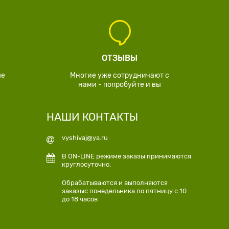
ОТЗЫВЫ
ые
Многие уже сотрудничают с
нами - попробуйте и вы
НАШИ КОНТАКТЫ
vyshivaj@ya.ru
В ON-LINE режиме заказы принимаются
круглосуточно.
Обрабатываются и выполняются
заказыс понедельника по пятницу с 10
до 18 часов