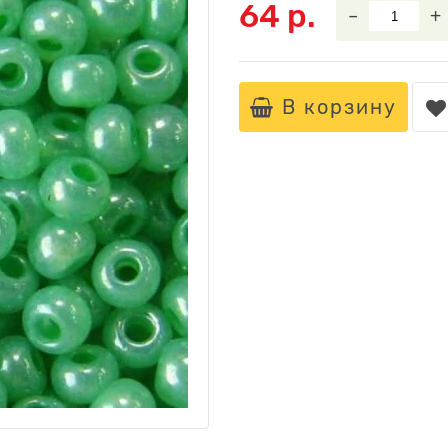
64 р.
–
+
В корзину