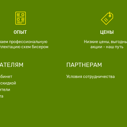
ОПЫТ
ЦЕНЫ
лаем профессиональную
Низкие цены, выгодн
плектацию схем бисером
акции - наш путь
АТЕЛЯМ
ПАРТНЕРАМ
абинет
Условия сотрудничества
 скидкой
ители
та