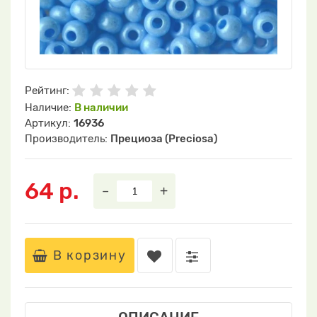
Рейтинг:
Наличие:
В наличии
Артикул:
16936
Производитель:
Прециоза (Preciosa)
64 р.
–
+
В корзину