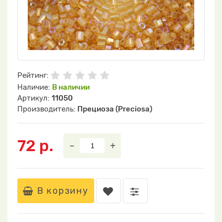
Рейтинг:
Наличие:
В наличии
Артикул:
11050
Производитель:
Прециоза (Preciosa)
72 р.
–
+
В корзину