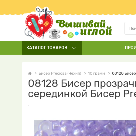
КАТАЛОГ
ТОВАРОВ
ПРО
Бисер Preciosa (Чехия)
10 грамм
08128 Бисер
08128 Бисер прозрач
серединкой Бисер Pr