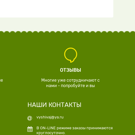
ОТЗЫВЫ
ые
Многие уже сотрудничают с
нами - попробуйте и вы
НАШИ КОНТАКТЫ
vyshivaj@ya.ru
В ON-LINE режиме заказы принимаются
круглосуточно.