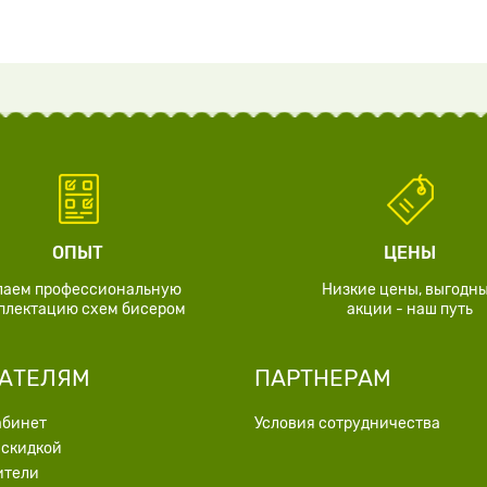
ОПЫТ
ЦЕНЫ
лаем профессиональную
Низкие цены, выгодн
плектацию схем бисером
акции - наш путь
АТЕЛЯМ
ПАРТНЕРАМ
абинет
Условия сотрудничества
 скидкой
ители