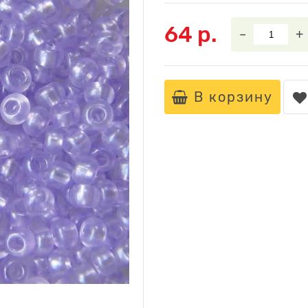
64 р.
–
+
В корзину