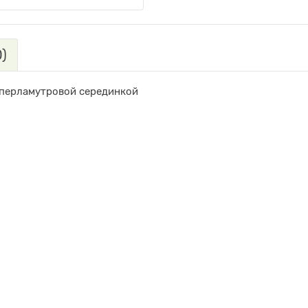
)
 перламутровой серединкой