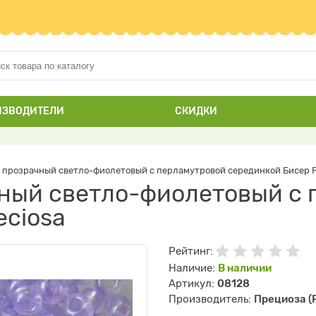
ИЗВОДИТЕЛИ
СКИДКИ
 прозрачный светло-фиолетовый с перламутровой серединкой Бисер P
ный светло-фиолетовый с 
eciosa
Рейтинг:
Наличие:
В наличии
Артикул:
08128
Производитель:
Прециоза (P