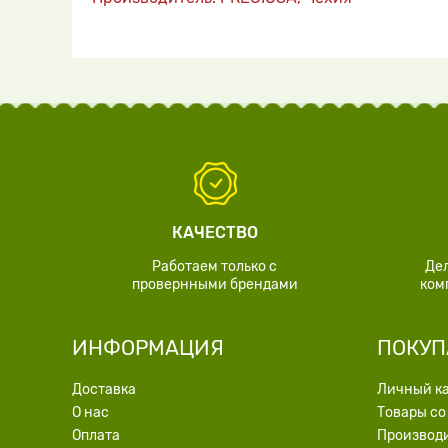
КАЧЕСТВО
Работаем только с
Де
провернными брендами
ком
ИНФОРМАЦИЯ
ПОКУП
Доставка
Личный к
О нас
Товары со
Оплата
Производ