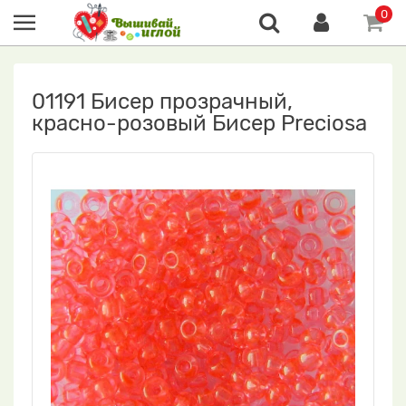
0
01191 Бисер прозрачный,
красно-розовый Бисер Preciosa