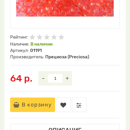
Рейтинг:
Наличие:
В наличии
Артикул:
01191
Производитель:
Прециоза (Preciosa)
64 р.
–
+
В корзину