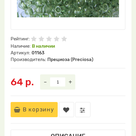
Рейтинг:
Наличие:
В наличии
Артикул:
01163
Производитель:
Прециоза (Preciosa)
64 р.
–
+
В корзину