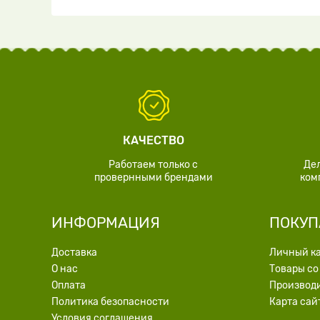
КАЧЕСТВО
Работаем только с
Де
провернными брендами
ком
ИНФОРМАЦИЯ
ПОКУП
Доставка
Личный к
О нас
Товары со
Оплата
Производ
Политика безопасности
Карта сай
Условия соглашения