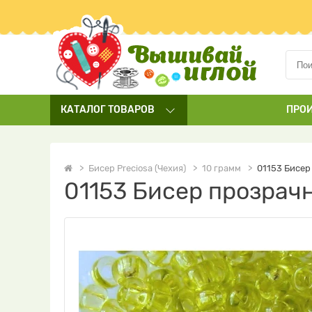
КАТАЛОГ
ТОВАРОВ
ПРО
Бисер Preciosa (Чехия)
10 грамм
01153 Бисер
01153 Бисер прозрач