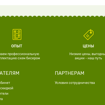
ОПЫТ
ЦЕНЫ
лаем профессиональную
Низкие цены, выгодн
плектацию схем бисером
акции - наш путь
АТЕЛЯМ
ПАРТНЕРАМ
абинет
Условия сотрудничества
 скидкой
ители
та