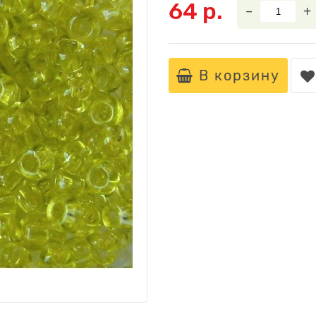
64 р.
–
+
В корзину