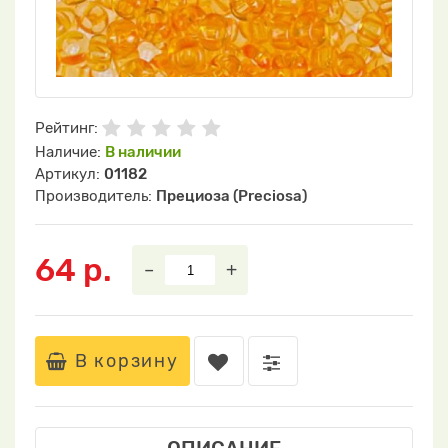
Рейтинг:
Наличие:
В наличии
Артикул:
01182
Производитель:
Прециоза (Preciosa)
64 р.
–
+
В корзину