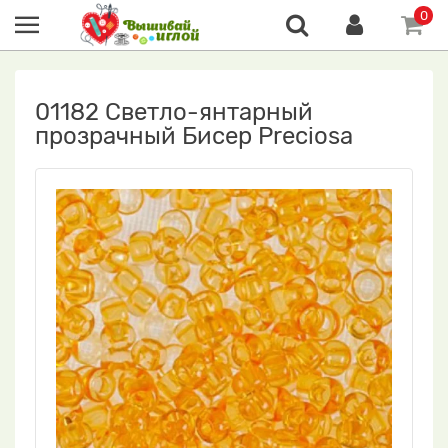
0
01182 Светло-янтарный
прозрачный Бисер Preciosa