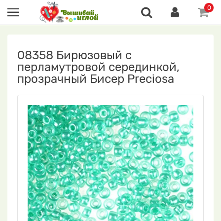
0
08358 Бирюзовый с
перламутровой серединкой,
прозрачный Бисер Preciosa