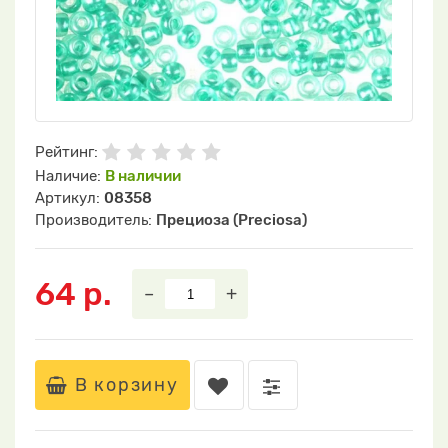
Рейтинг:
Наличие:
В наличии
Артикул:
08358
Производитель:
Прециоза (Preciosa)
64 р.
–
+
В корзину