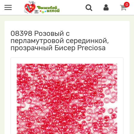
0
08398 Розовый с
перламутровой серединкой,
прозрачный Бисер Preciosa