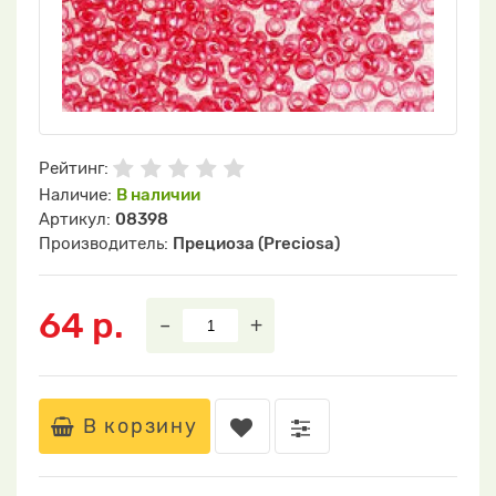
Рейтинг:
Наличие:
В наличии
Артикул:
08398
Производитель:
Прециоза (Preciosa)
64 р.
–
+
В корзину