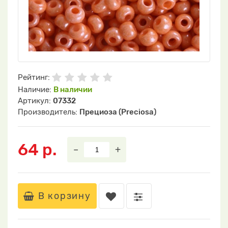
Рейтинг:
Наличие:
В наличии
Артикул:
07332
Производитель:
Прециоза (Preciosa)
64 р.
–
+
В корзину