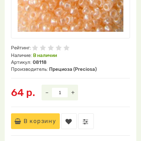
Рейтинг:
Наличие:
В наличии
Артикул:
08118
Производитель:
Прециоза (Preciosa)
64 р.
–
+
В корзину