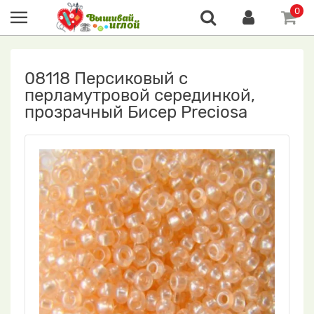
0
08118 Персиковый с
перламутровой серединкой,
прозрачный Бисер Preciosa