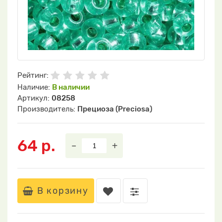
Рейтинг:
Наличие:
В наличии
Артикул:
08258
Производитель:
Прециоза (Preciosa)
64 р.
–
+
В корзину