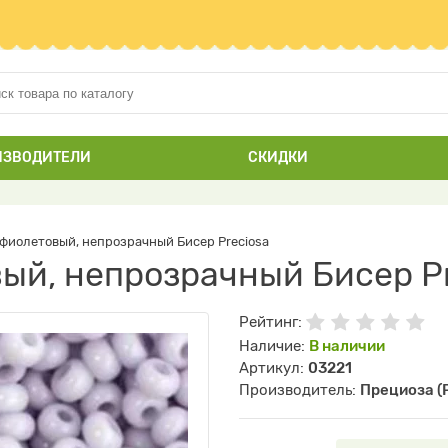
ИЗВОДИТЕЛИ
СКИДКИ
фиолетовый, непрозрачный Бисер Preciosa
ый, непрозрачный Бисер Pr
Рейтинг:
Наличие:
В наличии
Артикул:
03221
Производитель:
Прециоза (P