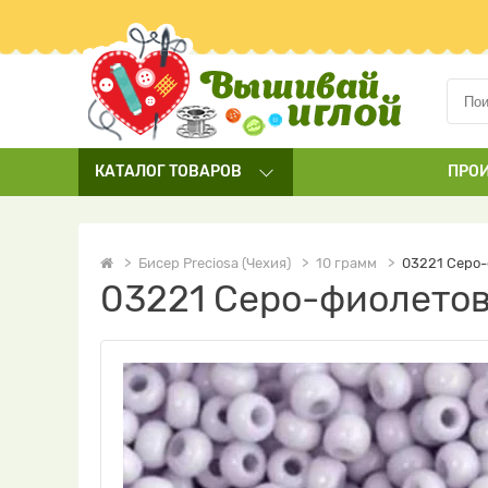
КАТАЛОГ
ТОВАРОВ
ПРО
Бисер Preciosa (Чехия)
10 грамм
03221 Серо-
03221 Серо-фиолетов