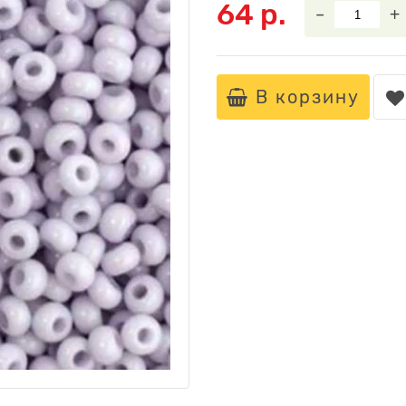
64 р.
–
+
В корзину