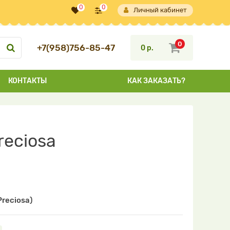
0
0
Личный кабинет
0
+7(958)756-85-47
0 р.
КОНТАКТЫ
КАК ЗАКАЗАТЬ?
eciosa
reciosa)