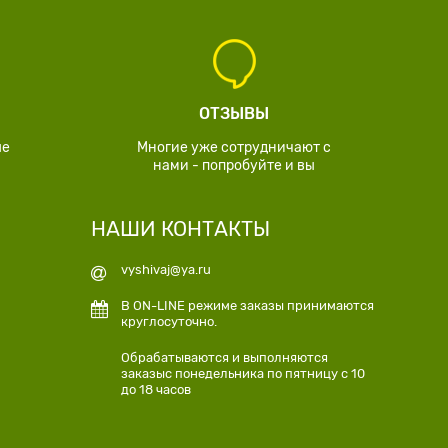
ОТЗЫВЫ
ые
Многие уже сотрудничают с
нами - попробуйте и вы
НАШИ КОНТАКТЫ
vyshivaj@ya.ru
В ON-LINE режиме заказы принимаются
круглосуточно.
Обрабатываются и выполняются
заказыс понедельника по пятницу с 10
до 18 часов