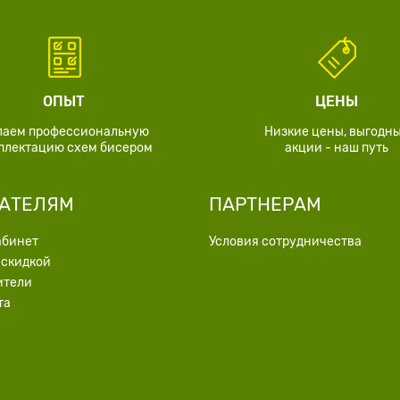
ОПЫТ
ЦЕНЫ
лаем профессиональную
Низкие цены, выгодн
плектацию схем бисером
акции - наш путь
АТЕЛЯМ
ПАРТНЕРАМ
абинет
Условия сотрудничества
 скидкой
ители
та