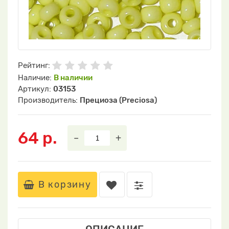
Рейтинг:
Наличие:
В наличии
Артикул:
03153
Производитель:
Прециоза (Preciosa)
64 р.
–
+
В корзину