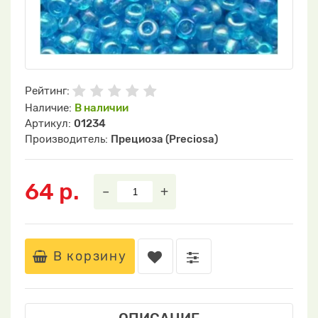
Рейтинг:
Наличие:
В наличии
Артикул:
01234
Производитель:
Прециоза (Preciosa)
64 р.
–
+
В корзину