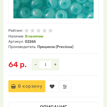
Рейтинг:
Наличие:
В наличии
Артикул:
02265
Производитель:
Прециоза (Preciosa)
64 р.
–
+
В корзину