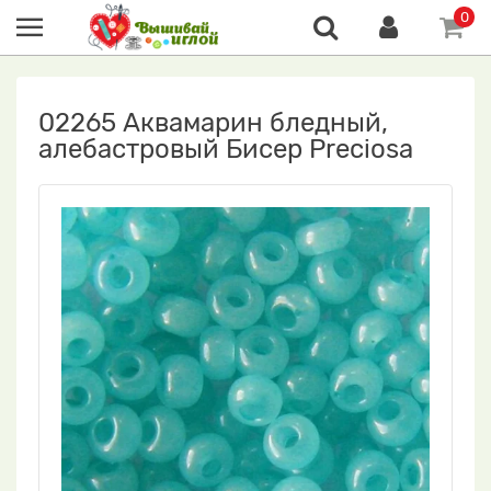
0
02265 Аквамарин бледный,
алебастровый Бисер Preciosa