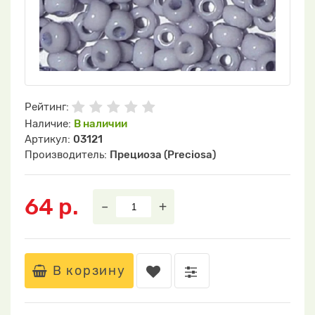
Рейтинг:
Наличие:
В наличии
Артикул:
03121
Производитель:
Прециоза (Preciosa)
64 р.
–
+
В корзину