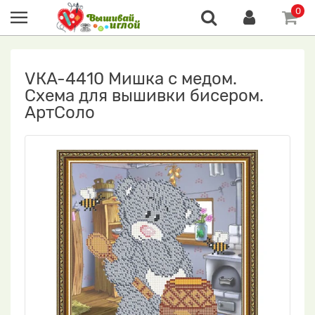
0
VКA-4410 Мишка с медом.
Схема для вышивки бисером.
АртСоло