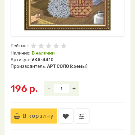
Рейтинг:
Наличие:
В наличии
Артикул:
VКA-4410
Производитель:
АРТ СОЛО (схемы)
196 р.
–
+
В корзину