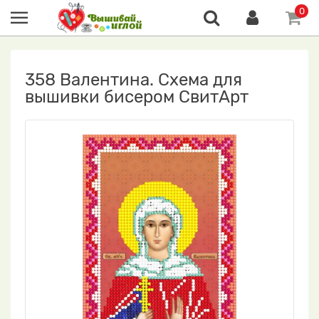
0
358 Валентина. Схема для
вышивки бисером СвитАрт