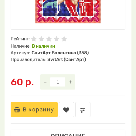
Рейтинг:
Наличие:
В наличии
Артикул:
СвитАрт Валентина (358)
Производитель:
SvitArt (СвитАрт)
60 р.
–
+
В корзину