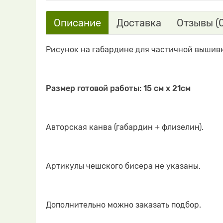
Описание
Доставка
Отзывы (0
Рисунок на габардине для частичной вышив
Размер готовой работы:
15 см х 21
см
Авторская канва (габардин + флизелин).
Артикулы чешского бисера не указаны.
Дополнительно можно заказать подбор.