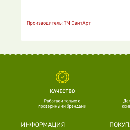
Производитель: ТМ СвитАрт
КАЧЕСТВО
Работаем только с
Де
провернными брендами
ком
ИНФОРМАЦИЯ
ПОКУП