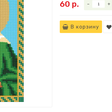
60 р.
–
+
В корзину