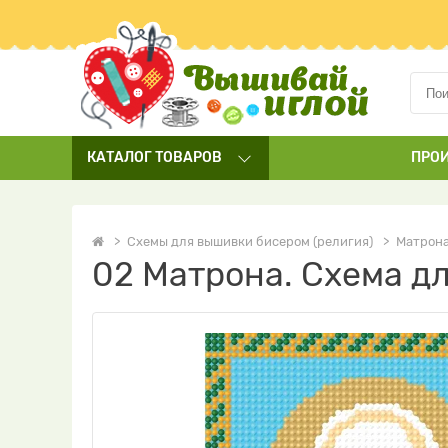
КАТАЛОГ
ТОВАРОВ
ПРО
Схемы для вышивки бисером (религия)
Матрон
02 Матрона. Схема д