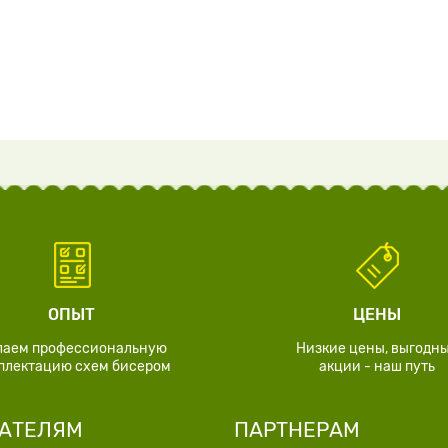
ОПЫТ
ЦЕНЫ
лаем профессиональную
Низкие цены, выгодн
плектацию схем бисером
акции - наш путь
АТЕЛЯМ
ПАРТНЕРАМ