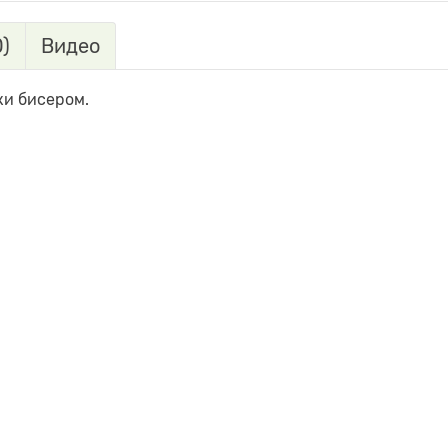
)
Видео
ки бисером.