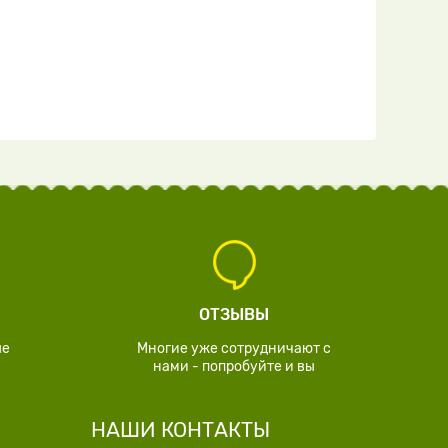
ОТЗЫВЫ
ые
Многие уже сотрудничают с
нами - попробуйте и вы
НАШИ КОНТАКТЫ