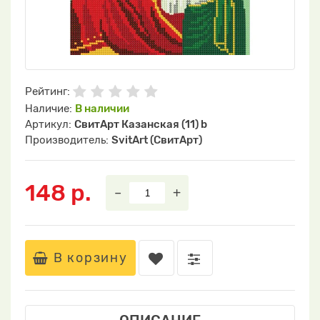
Рейтинг:
Наличие:
В наличии
Артикул:
СвитАрт Казанская (11) b
Производитель:
SvitArt (СвитАрт)
148 р.
–
+
В корзину