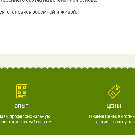
я, становясь объемной и живой.
ОПЫТ
ЦЕНЫ
лаем профессиональную
Низкие цены, выгодн
плектацию схем бисером
акции - наш путь