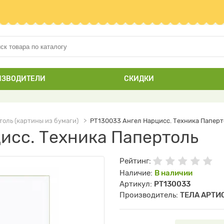
ИЗВОДИТЕЛИ
СКИДКИ
оль (картины из бумаги)
РТ130033 Ангел Нарцисс. Техника Паперт
исс. Техника Папертоль
Рейтинг:
Наличие:
В наличии
Артикул:
РТ130033
Производитель:
ТЕЛА АРТИ