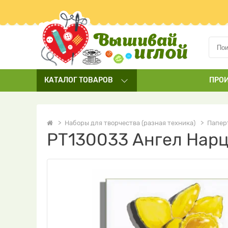
КАТАЛОГ
ТОВАРОВ
ПРО
Наборы для творчества (разная техника)
Паперт
РТ130033 Ангел Нарц