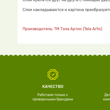
Слои накладываются и картина преобразуетс
Производитель: ТМ Тэла Артис (Tela Artis)
КАЧЕСТВО
Работаем только с
Де
провернными брендами
ком