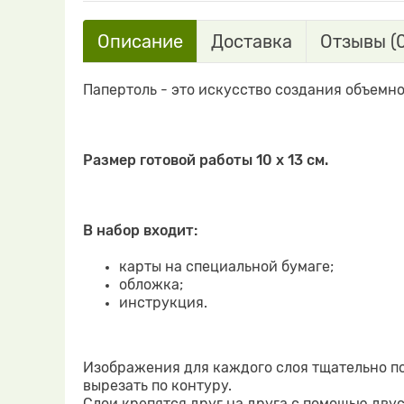
Описание
Доставка
Отзывы (0
Папертоль - это искусство создания объемн
Размер готовой работы 10 х 13 см.
В набор входит:
карты на специальной бумаге;
обложка;
инструкция.
Изображения для каждого слоя тщательно п
вырезать по контуру.
Слои крепятся друг на друга с помощью дву