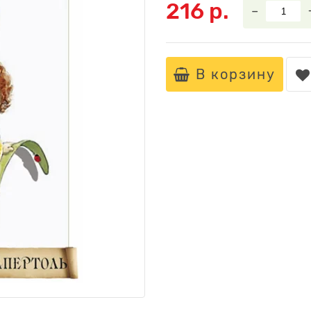
216 р.
–
В корзину