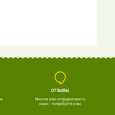
ОТЗЫВЫ
ые
Многие уже сотрудничают с
нами - попробуйте и вы