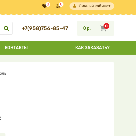
0
0
Личный кабинет
0
+7(958)756-85-47
0 р.
КОНТАКТЫ
КАК ЗАКАЗАТЬ?
оль
С