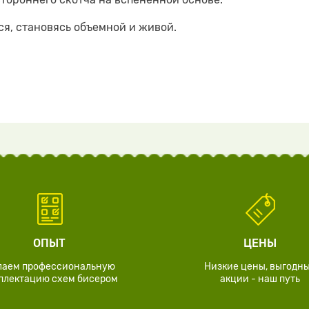
я, становясь объемной и живой.
ОПЫТ
ЦЕНЫ
лаем профессиональную
Низкие цены, выгодн
плектацию схем бисером
акции - наш путь