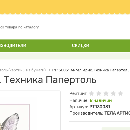
ИЗВОДИТЕЛИ
СКИДКИ
оль (картины из бумаги)
РТ130031 Ангел Ирис. Техника Папертоль
. Техника Папертоль
Рейтинг:
Наличие:
В наличии
Артикул:
РТ130031
Производитель:
ТЕЛА АРТИ