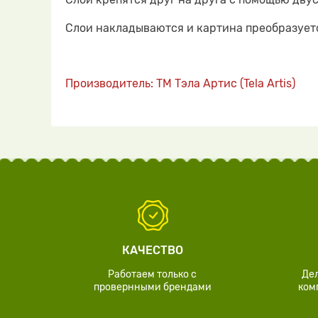
Слои накладываются и картина преобразуетс
Производитель: ТМ Тэла Артис (Tela Artis)
КАЧЕСТВО
Работаем только с
Де
провернными брендами
ком