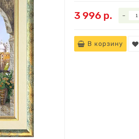
3 996 р.
–
В корзину