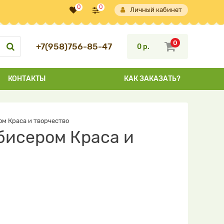
0
0
Личный кабинет
0
+7(958)756-85-47
0 р.
КОНТАКТЫ
КАК ЗАКАЗАТЬ?
ом Краса и творчество
бисером Краса и