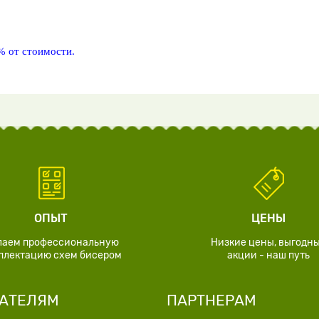
% от стоимости.
ОПЫТ
ЦЕНЫ
лаем профессиональную
Низкие цены, выгодн
плектацию схем бисером
акции - наш путь
АТЕЛЯМ
ПАРТНЕРАМ