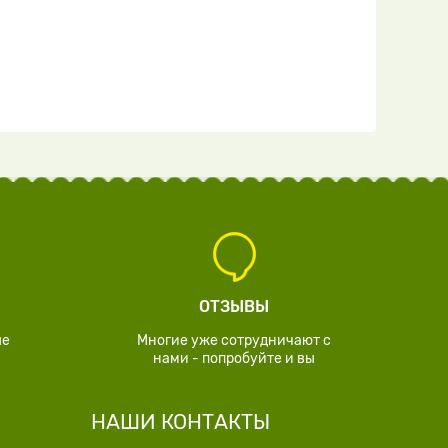
ОТЗЫВЫ
ые
Многие уже сотрудничают с
нами - попробуйте и вы
НАШИ КОНТАКТЫ