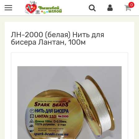
0
ЛН-2000 (белая) Нить для
бисера Лантан, 100м