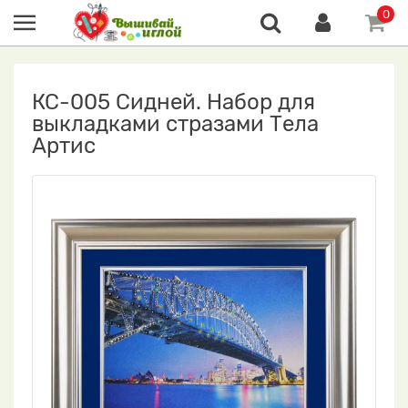
0
КС-005 Сидней. Набор для
выкладками стразами Тела
Артис