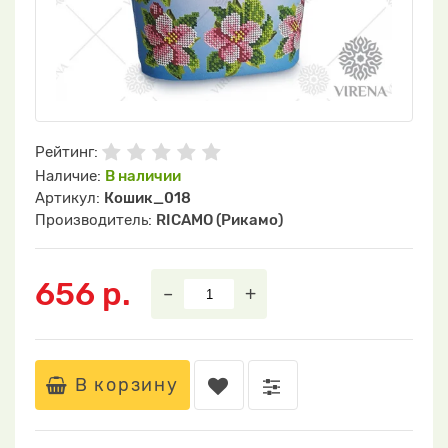
Рейтинг:
Наличие:
В наличии
Артикул:
Кошик_018
Производитель:
RICAMO (Рикамо)
656 р.
–
+
В корзину