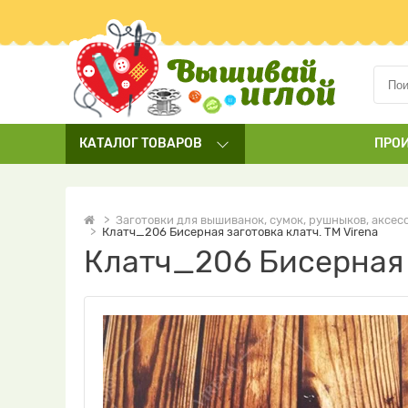
КАТАЛОГ
ТОВАРОВ
ПРО
Заготовки для вышиванок, сумок, рушныков, аксесс
Клатч_206 Бисерная заготовка клатч. ТМ Virena
Клатч_206 Бисерная з