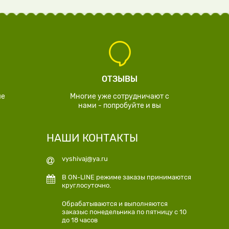
ОТЗЫВЫ
ые
Многие уже сотрудничают с
нами - попробуйте и вы
НАШИ КОНТАКТЫ
vyshivaj@ya.ru
В ON-LINE режиме заказы принимаются
круглосуточно.
Обрабатываются и выполняются
заказыс понедельника по пятницу с 10
до 18 часов