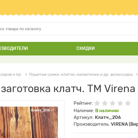
ИЗВОДИТЕЛИ
СКИДКИ
уаров и пр.
Пошитые сумки, клатчи, косметички и др. аксессуары
аготовка клатч. ТМ Virena
Рейтинг:
Наличие:
В наличии
Артикул:
Клатч_206
Производитель:
VIRENA (Ви