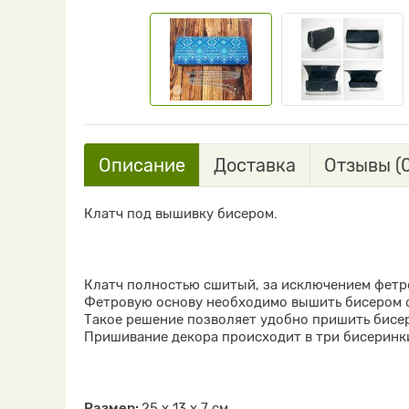
Описание
Доставка
Отзывы (0
Клатч под вышивку бисером.
Клатч полностью сшитый, за исключением фетр
Фетровую основу необходимо вышить бисером с
Такое решение позволяет удобно пришить бисер 
Пришивание декора происходит в три бисеринки
Размер:
25 х 13 х 7 см