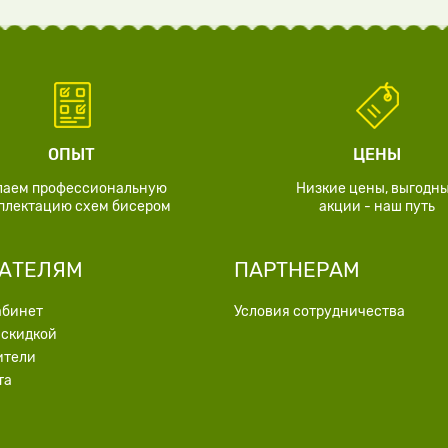
ОПЫТ
ЦЕНЫ
лаем профессиональную
Низкие цены, выгодн
плектацию схем бисером
акции - наш путь
АТЕЛЯМ
ПАРТНЕРАМ
абинет
Условия сотрудничества
 скидкой
ители
та