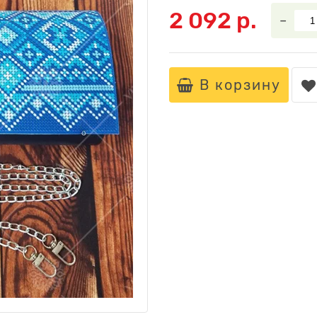
2 092 р.
–
В корзину