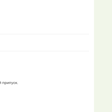
 припуск.