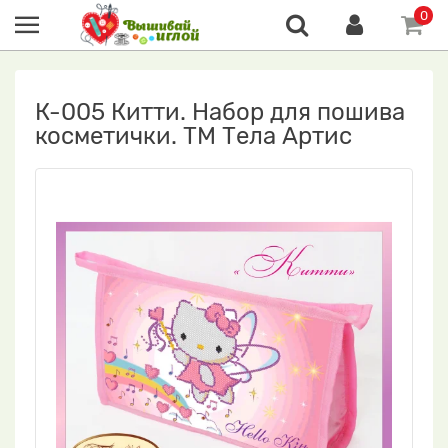
0
К-005 Китти. Набор для пошива
косметички. ТМ Тела Артис