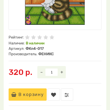
Рейтинг:
Наличие:
В наличии
Артикул:
ФКп4-017
Производитель:
ФЕНИКС
320 р.
–
+
В корзину