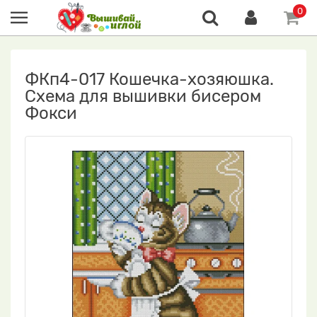
0
ФКп4-017 Кошечка-хозяюшка.
Схема для вышивки бисером
Фокси