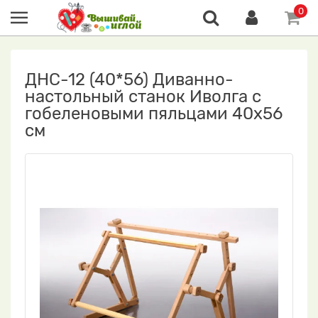
0
ДНС-12 (40*56) Диванно-
настольный станок Иволга с
гобеленовыми пяльцами 40х56
см