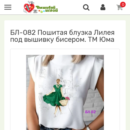
0
БЛ-082 Пошитая блузка Лилея
под вышивку бисером. ТМ Юма