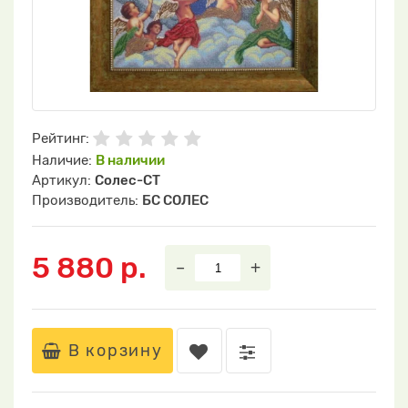
Рейтинг:
Наличие:
В наличии
Артикул:
Солес-СТ
Производитель:
БС СОЛЕС
5 880 р.
–
+
В корзину