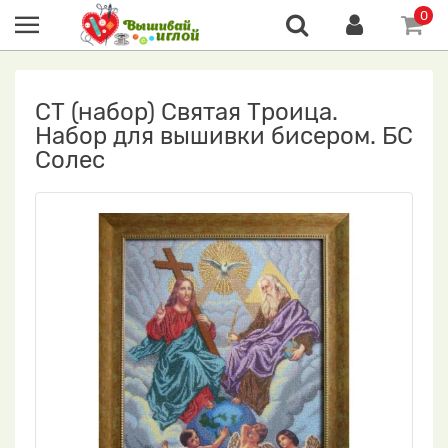
0
СТ (набор) Святая Троица.
Набор для вышивки бисером. БС
Солес