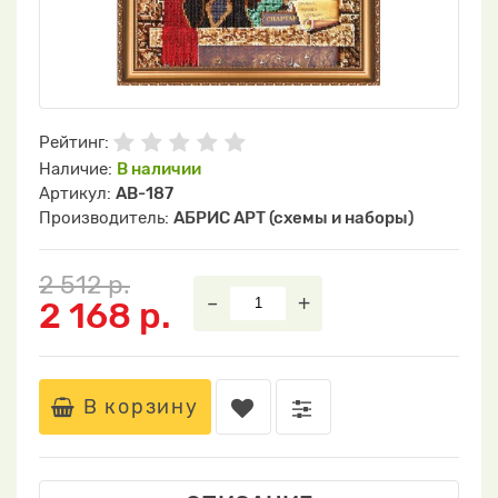
Рейтинг:
Наличие:
В наличии
Артикул:
АВ-187
Производитель:
АБРИС АРТ (схемы и наборы)
2 512 р.
–
+
2 168 р.
В корзину