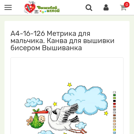
0
А4-16-126 Метрика для
мальчика. Канва для вышивки
бисером Вышиванка