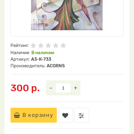
Рейтинг:
Наличие:
В наличии
Артикул:
А3-К-733
Производитель:
ACORNS
300 р.
–
+
В корзину