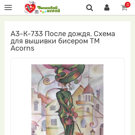
0
А3-К-733 После дождя. Схема
для вышивки бисером ТМ
Acorns