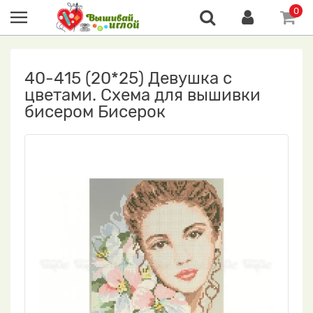
0
40-415 (20*25) Девушка с
цветами. Схема для вышивки
бисером Бисерок