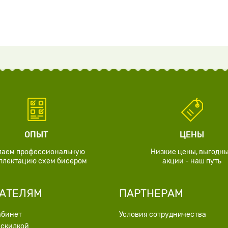
ОПЫТ
ЦЕНЫ
лаем профессиональную
Низкие цены, выгодн
плектацию схем бисером
акции - наш путь
АТЕЛЯМ
ПАРТНЕРАМ
абинет
Условия сотрудничества
 скидкой