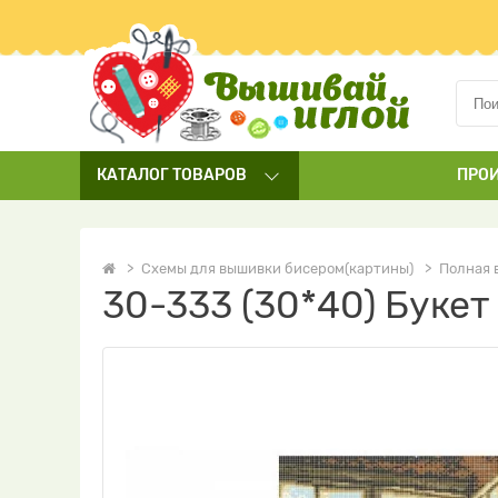
КАТАЛОГ
ТОВАРОВ
ПРО
Схемы для вышивки бисером(картины)
Полная 
30-333 (30*40) Буке