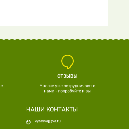
ОТЗЫВЫ
ые
Многие уже сотрудничают с
нами - попробуйте и вы
НАШИ КОНТАКТЫ
vyshivaj@ya.ru