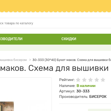
ИЗВОДИТЕЛИ
СКИДКИ
вышивка бисером
30-333 (30*40) Букет маков. Схема для вышивки 
т маков. Схема для вышивк
Рейтинг:
Наличие:
В наличии
Артикул:
30-333
Производитель:
БИСЕРОК