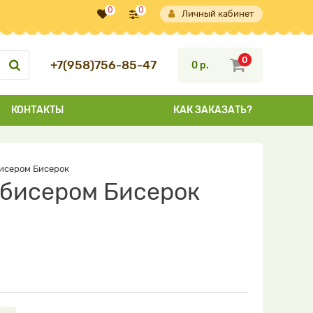
0
0
Личный кабинет
0
+7(958)756-85-47
0 р.
КОНТАКТЫ
КАК ЗАКАЗАТЬ?
бисером Бисерок
и бисером Бисерок