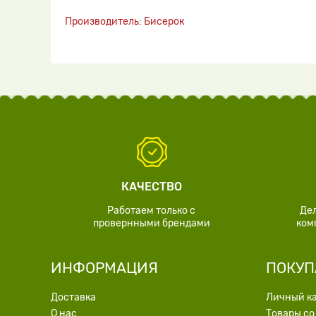
Производитель: Бисерок
КАЧЕСТВО
Работаем только с
Де
провернными брендами
ком
ИНФОРМАЦИЯ
ПОКУП
Доставка
Личный к
О нас
Товары со