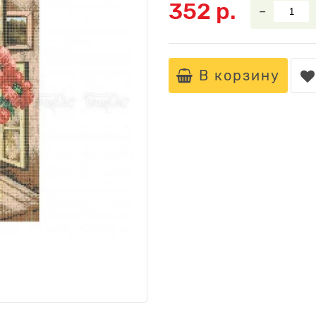
352 р.
–
В корзину