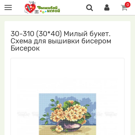
0
30-310 (30*40) Милый букет.
Схема для вышивки бисером
Бисерок