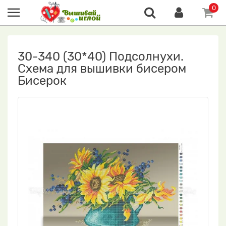
0
30-340 (30*40) Подсолнухи.
Схема для вышивки бисером
Бисерок