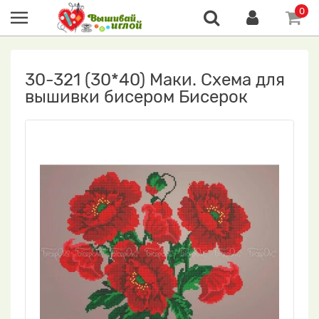
0
30-321 (30*40) Маки. Схема для
вышивки бисером Бисерок