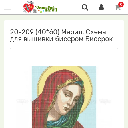
0
20-209 (40*60) Мария. Схема
для вышивки бисером Бисерок