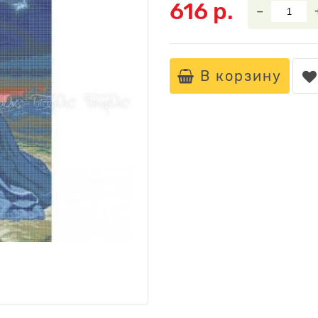
616 р.
–
В корзину