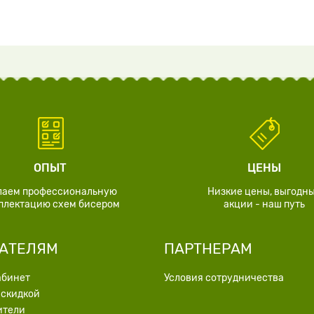
ОПЫТ
ЦЕНЫ
лаем профессиональную
Низкие цены, выгодн
плектацию схем бисером
акции - наш путь
АТЕЛЯМ
ПАРТНЕРАМ
абинет
Условия сотрудничества
 скидкой
ители