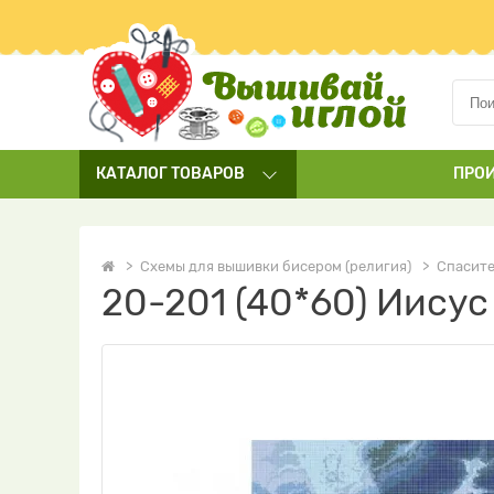
КАТАЛОГ
ТОВАРОВ
ПРО
Схемы для вышивки бисером (религия)
Спасит
20-201 (40*60) Иису