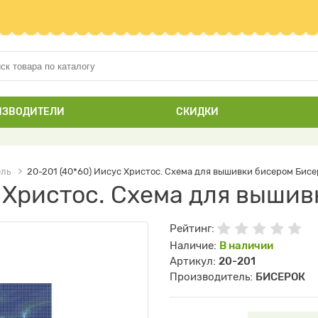
ИЗВОДИТЕЛИ
СКИДКИ
ель
20-201 (40*60) Иисус Христос. Схема для вышивки бисером Бисе
с Христос. Схема для выши
Рейтинг:
Наличие:
В наличии
Артикул:
20-201
Производитель:
БИСЕРОК