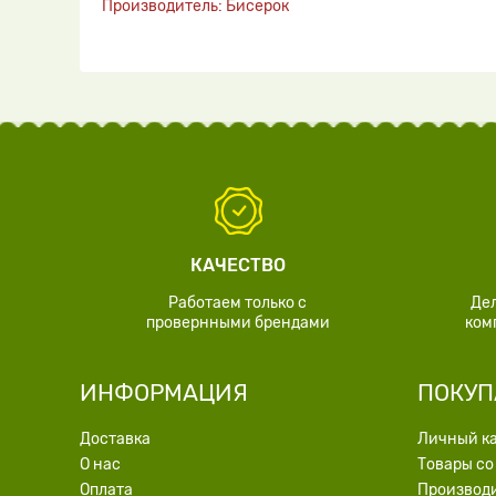
Производитель: Бисерок
КАЧЕСТВО
Работаем только с
Де
провернными брендами
ком
ИНФОРМАЦИЯ
ПОКУП
Доставка
Личный к
О нас
Товары со
Оплата
Производ